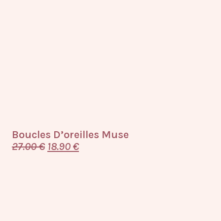
Boucles D’oreilles Muse
27.00
€
18.90
€