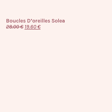
Boucles D’oreilles Solea
28.00
€
19.60
€