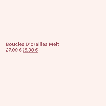
Boucles D’oreilles Melt
27.00
€
18.90
€