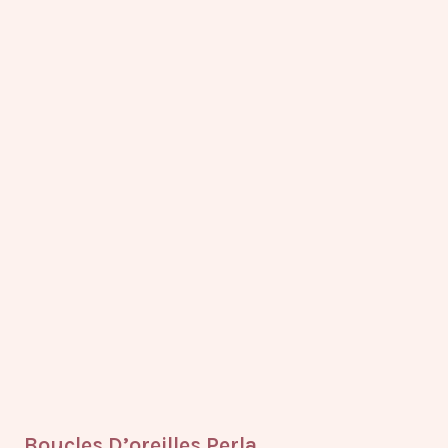
Boucles D’oreilles Perla