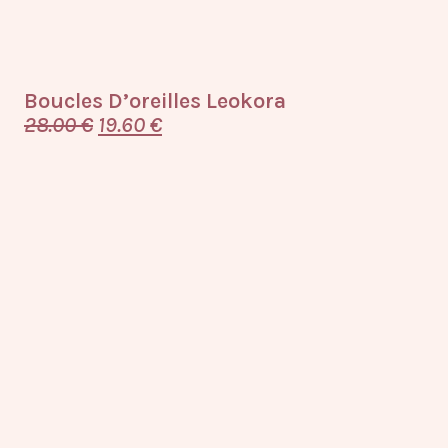
Boucles D’oreilles Leokora
28.00
€
19.60
€