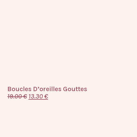
Boucles D’oreilles Gouttes
19.00
€
13.30
€