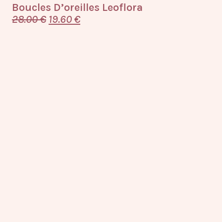
Boucles D’oreilles Leoflora
28.00
€
19.60
€