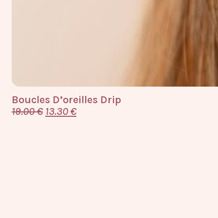
Boucles D’oreilles Drip
19.00
€
13.30
€