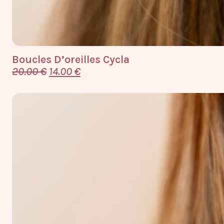
Boucles D’oreilles Cycla
20.00
€
14.00
€