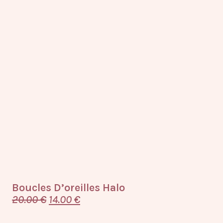
Boucles D’oreilles Halo
20.00
€
14.00
€