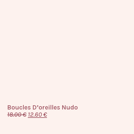
Boucles D’oreilles Nudo
18.00
€
12.60
€