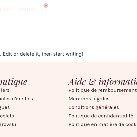
0
BIJOU
CONTACT
Edit or delete it, then start writing!
outique
Aide & informati
liers
Politique de remboursement
cles d'oreilles
Mentions légales
gues
Conditions générales
celets
Politique de confidentialité
arovski
Politique en matière de cook