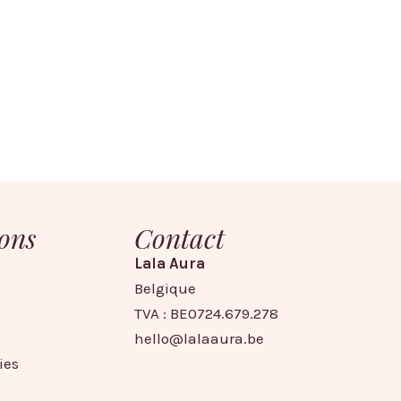
ons
Contact
Lala Aura
Belgique
TVA : BE0724.679.278
hello@lalaaura.be
ies