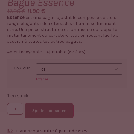
Bague Essence
17.00
€
11.90
€
Essence
est une bague ajustable composée de trois
rangs élégants : deux torsadés et un lisse finement
strié. Une pièce structurée et lumineuse qui apporte
instantanément du caractère, tout en restant facile à
assortir à toutes tes autres bagues.
Acier inoxydable – Ajustable (52 à 56)
Couleur
Effacer
1 en stock
Ajouter au panier
Livraison gratuite à partir de 50 €