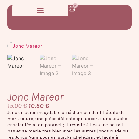
0
Jonc Mareor
15.00
€
10.50
€
Jonc en acier inoxydable orné d’un pendentif étoile de
mer texturé, une pièce délicate qui apporte une touche
ensoleillée à ton poignet ; il résiste à l’eau, ne noircit
pas et se marie très bien avec les autres joncs Nude ou
les Joncs Aura pour un stacking élégant et facile à