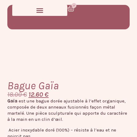
0
Bague Gaïa
18.00
€
12.60
€
Gaïa
est une bague dorée ajustable à l’effet organique,
composée de deux anneaux fusionnés façon métal
martelé. Une pièce sculpturale qui apporte du caractère
à la main en un clin d’œil.
Acier inoxydable doré (100%) – résiste à l’eau et ne
noircit pas.