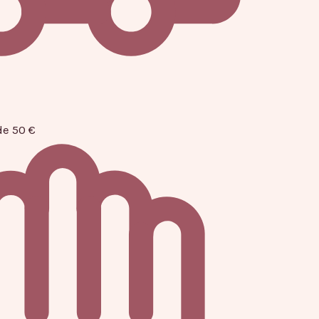
de 50 €