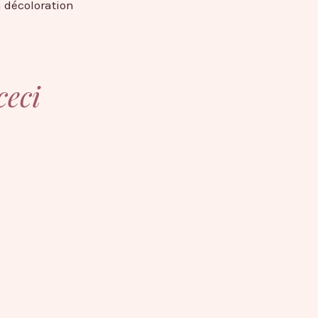
a décoloration
ceci