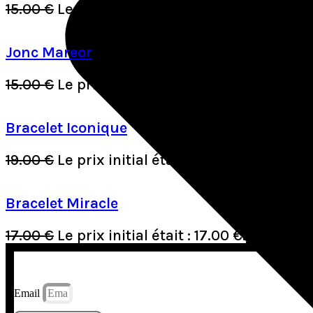
15.00
€
Le prix initial était : 15.00 €.
10.50
€
Le 
Jonc Mareor
15.00
€
Le prix initial était : 15.00 €.
10.50
€
Le 
Bracelet Iconique
19.00
€
Le prix initial était : 19.00 €.
13.30
€
Le
Bracelet Miracle
17.00
€
Le prix initial était : 17.00 €.
11.90
€
Le 
Email