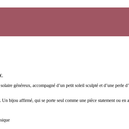
€.
solaire généreux, accompagné d’un petit soleil sculpté et d’une perle d
ir. Un bijou affirmé, qui se porte seul comme une pièce statement ou en 
ssique