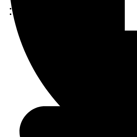
Swarovski®
CRÉER MON BIJOU
CONTACT