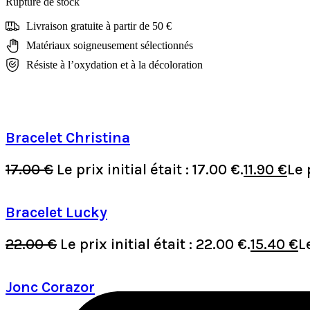
Rupture de stock
Livraison gratuite à partir de 50 €
Matériaux soigneusement sélectionnés
Résiste à l’oxydation et à la décoloration
Bracelet Christina
17.00
€
Le prix initial était : 17.00 €.
11.90
€
Le 
Bracelet Lucky
22.00
€
Le prix initial était : 22.00 €.
15.40
€
L
Jonc Corazor