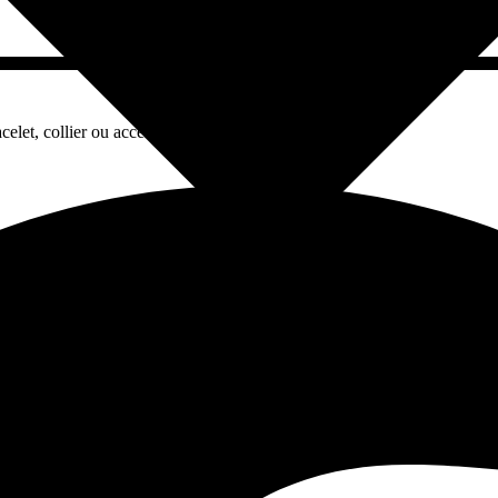
let, collier ou accessoire unique à porter ou à offrir.