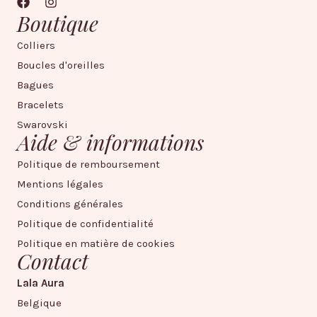
Boutique
Colliers
Boucles d'oreilles
Bagues
Bracelets
Swarovski
Aide & informations
Politique de remboursement
Mentions légales
Conditions générales
Politique de confidentialité
Politique en matière de cookies
Contact
Lala Aura
Belgique