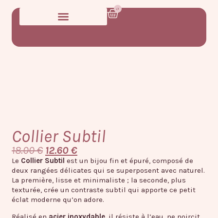
0
Collier Subtil
18.00
€
12.60
€
Le
Collier Subtil
est un bijou fin et épuré, composé de
deux rangées délicates qui se superposent avec naturel.
La première, lisse et minimaliste ; la seconde, plus
texturée, crée un contraste subtil qui apporte ce petit
éclat moderne qu’on adore.
Réalisé en
acier inoxydable
, il résiste à l’eau, ne noircit