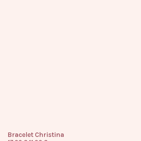
Bracelet Christina
Br