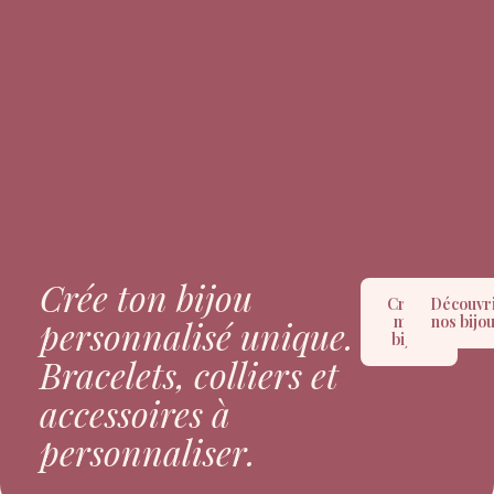
Crée ton bijou
Créer
Découvr
mon
nos bijo
personnalisé unique.
bijou
Bracelets, colliers et
accessoires à
personnaliser.