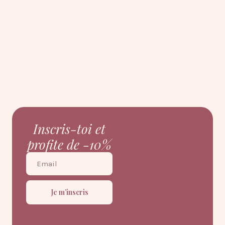
Inscris-toi et
profite de -10%
Je m’inscris